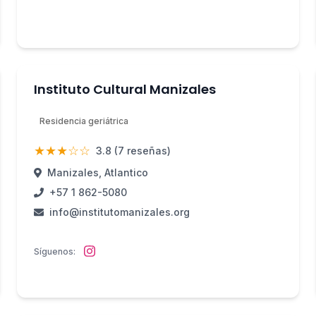
Instituto Cultural Manizales
Residencia geriátrica
★★★☆☆
3.8 (7 reseñas)
Manizales, Atlantico
+57 1 862-5080
info@institutomanizales.org
Síguenos: