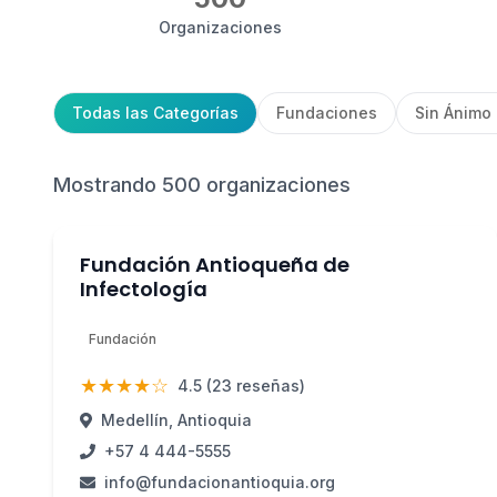
Organizaciones
Todas las Categorías
Fundaciones
Sin Ánimo
Mostrando 500 organizaciones
Fundación Antioqueña de
Infectología
Fundación
★★★★☆
4.5 (23 reseñas)
Medellín, Antioquia
+57 4 444-5555
info@fundacionantioquia.org