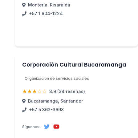
Montería, Risaralda
+57 1 804-1224
Corporación Cultural Bucaramanga
Organización de servicios sociales
★★★☆☆
3.9 (34 reseñas)
Bucaramanga, Santander
+57 5 363-3698
Síguenos: