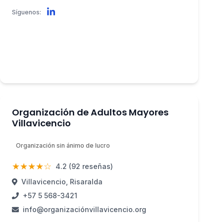
Síguenos:
Organización de Adultos Mayores
Villavicencio
Organización sin ánimo de lucro
★★★★☆
4.2 (92 reseñas)
Villavicencio, Risaralda
+57 5 568-3421
info@organizaciónvillavicencio.org