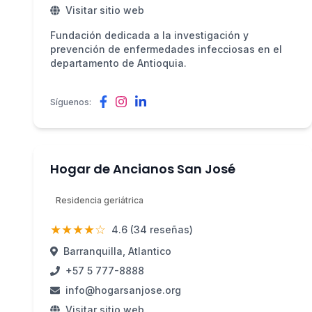
Visitar sitio web
Fundación dedicada a la investigación y
prevención de enfermedades infecciosas en el
departamento de Antioquia.
Síguenos:
Hogar de Ancianos San José
Residencia geriátrica
★★★★☆
4.6 (34 reseñas)
Barranquilla, Atlantico
+57 5 777-8888
info@hogarsanjose.org
Visitar sitio web