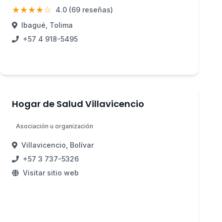
★★★★☆
4.0 (69 reseñas)
Ibagué, Tolima
+57 4 918-5495
Hogar de Salud Villavicencio
Asociación u organización
Villavicencio, Bolívar
+57 3 737-5326
Visitar sitio web