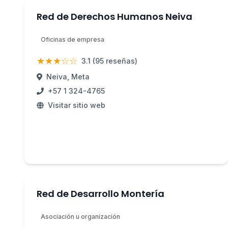
Red de Derechos Humanos Neiva
Oficinas de empresa
★★★☆☆
3.1 (95 reseñas)
Neiva, Meta
+57 1 324-4765
Visitar sitio web
Red de Desarrollo Montería
Asociación u organización