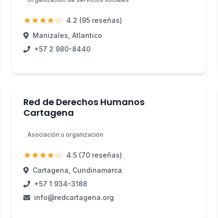
★★★★☆
4.2 (95 reseñas)
Manizales, Atlantico
+57 2 980-8440
Red de Derechos Humanos
Cartagena
Asociación u organización
★★★★☆
4.5 (70 reseñas)
Cartagena, Cundinamarca
+57 1 934-3188
info@redcartagena.org