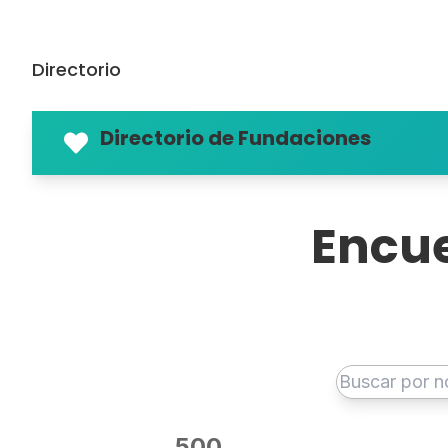
Directorio
Directorio de Fundaciones
Encue
Conecta con más de
500