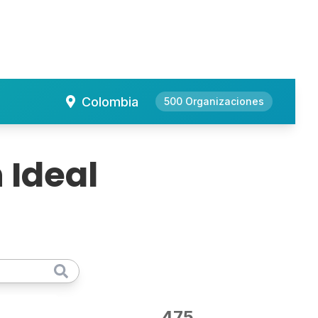
Colombia
500 Organizaciones
 Ideal
e lucro en Colombia
475