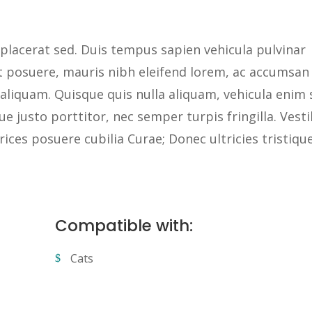
placerat sed. Duis tempus sapien vehicula pulvinar
et posuere, mauris nibh eleifend lorem, ac accumsan
liquam. Quisque quis nulla aliquam, vehicula enim 
e justo porttitor, nec semper turpis fringilla. Ves
rices posuere cubilia Curae; Donec ultricies tristiqu
Compatible with:
Cats