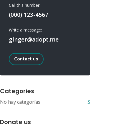
Call this number:
(000) 123-4567
Write a message:
ginger@adopt.me
Contact us
Categories
No hay categorías
Donate us