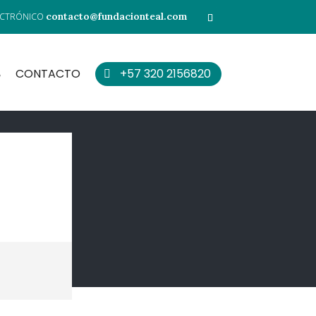
contacto@fundacionteal.com
CONTACTO
+57 320 2156820