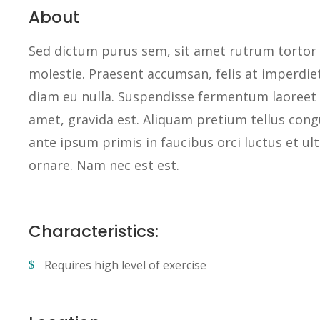
About
Sed dictum purus sem, sit amet rutrum tortor 
molestie. Praesent accumsan, felis at imperdi
diam eu nulla. Suspendisse fermentum laoreet a
amet, gravida est. Aliquam pretium tellus congu
ante ipsum primis in faucibus orci luctus et ult
ornare. Nam nec est est.
Characteristics:
Requires high level of exercise