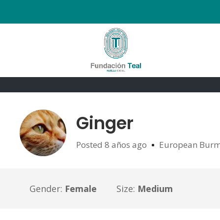
Ginger
Posted 8 años ago
European Bur
Gender:
Female
Size:
Medium