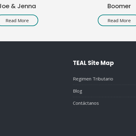
Joe & Jenna
Boomer
Read More
Read More
TEAL Site Map
Regimen Tributario
Blog
Contáctanos