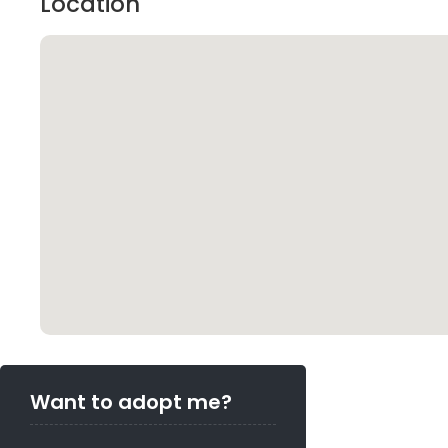
Location
Want to adopt me?