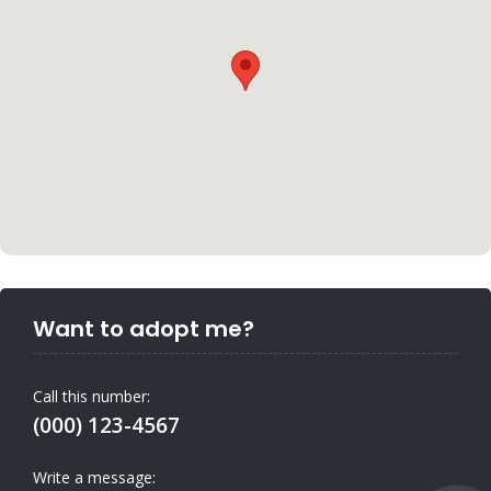
Want to adopt me?
Call this number:
(000) 123-4567
Write a message: