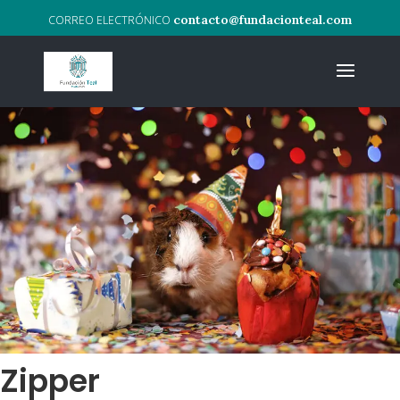
contacto@fundacionteal.com
Zipper