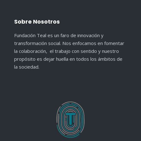
Sobre Nosotros
Fundación Teal es un faro de innovación y
transformación social. Nos enfocamos en fomentar
la colaboración, el trabajo con sentido y nuestro
propósito es dejar huella en todos los ámbitos de
la sociedad.