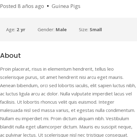
Posted 8 años ago
Guinea Pigs
Age:
2 yr
Gender:
Male
Size:
Small
About
Proin placerat, risus in elementum hendrerit, tellus leo
scelerisque purus, sit amet hendrerit nisi arcu eget mauris.
Aenean bibendum, orci sed lobortis iaculis, elit sapien luctus nibh,
ac luctus ligula arcu ac dolor. Nulla vulputate imperdiet lacus vel
facilisis. Ut lobortis rhoncus velit quis euismod. Integer
malesuada nisl sed massa varius, et egestas nulla condimentum.
Nullam eu imperdiet mi. Proin dictum aliquam nibh. Vestibulum
blandit nulla eget ullamcorper dictum. Mauris eu suscipit neque,
ac pulvinar lectus. Ut scelerisque nisl nec tristique consequat.