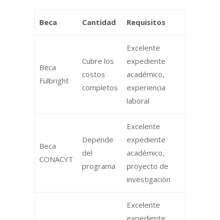
Beca
Cantidad
Requisitos
Excelente
Cubre los
expediente
Beca
costos
académico,
Fulbright
completos
experiencia
laboral
Excelente
Depende
expediente
Beca
del
académico,
CONACYT
programa
proyecto de
investigación
Excelente
expediente