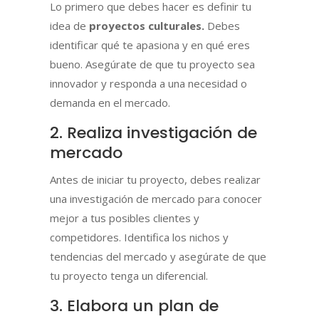
Lo primero que debes hacer es definir tu
idea de
proyectos culturales.
Debes
identificar qué te apasiona y en qué eres
bueno. Asegúrate de que tu proyecto sea
innovador y responda a una necesidad o
demanda en el mercado.
2. Realiza investigación de
mercado
Antes de iniciar tu proyecto, debes realizar
una investigación de mercado para conocer
mejor a tus posibles clientes y
competidores. Identifica los nichos y
tendencias del mercado y asegúrate de que
tu proyecto tenga un diferencial.
3. Elabora un plan de