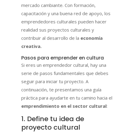
mercado cambiante. Con formación,
capacitación y una buena red de apoyo, los
emprendedores culturales pueden hacer
realidad sus proyectos culturales y
contribuir al desarrollo de la
economía
creativa.
Pasos para emprender en cultura
Si eres un emprendedor cultural, hay una
serie de pasos fundamentales que debes
seguir para iniciar tu proyecto. A
continuación, te presentamos una guía
práctica para ayudarte en tu camino hacia el
emprendimiento en el sector cultural
:
1. Define tu idea de
proyecto cultural