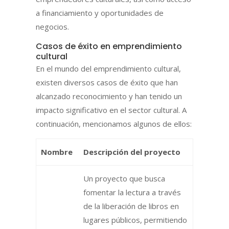
a financiamiento y oportunidades de
negocios.
Casos de éxito en emprendimiento
cultural
En el mundo del emprendimiento cultural,
existen diversos casos de éxito que han
alcanzado reconocimiento y han tenido un
impacto significativo en el sector cultural. A
continuación, mencionamos algunos de ellos:
Nombre
Descripción del proyecto
Un proyecto que busca
fomentar la lectura a través
de la liberación de libros en
lugares públicos, permitiendo