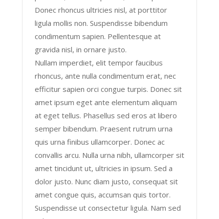
Donec rhoncus ultricies nisl, at porttitor
ligula mollis non. Suspendisse bibendum
condimentum sapien. Pellentesque at
gravida nisl, in ornare justo.
Nullam imperdiet, elit tempor faucibus
rhoncus, ante nulla condimentum erat, nec
efficitur sapien orci congue turpis. Donec sit
amet ipsum eget ante elementum aliquam
at eget tellus. Phasellus sed eros at libero
semper bibendum. Praesent rutrum urna
quis urna finibus ullamcorper. Donec ac
convallis arcu. Nulla urna nibh, ullamcorper sit
amet tincidunt ut, ultricies in ipsum. Sed a
dolor justo. Nunc diam justo, consequat sit
amet congue quis, accumsan quis tortor.
Suspendisse ut consectetur ligula. Nam sed