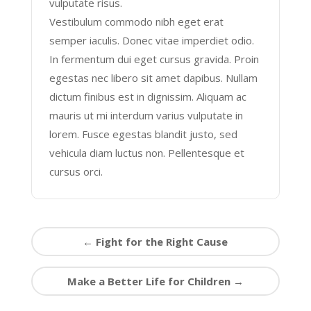
vulputate risus.
Vestibulum commodo nibh eget erat
semper iaculis. Donec vitae imperdiet odio.
In fermentum dui eget cursus gravida. Proin
egestas nec libero sit amet dapibus. Nullam
dictum finibus est in dignissim. Aliquam ac
mauris ut mi interdum varius vulputate in
lorem. Fusce egestas blandit justo, sed
vehicula diam luctus non. Pellentesque et
cursus orci.
←
Fight for the Right Cause
Make a Better Life for Children
→