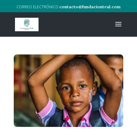
contacto@fundacionteal.com