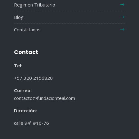
Regimen Tributario
Blog
Contáctanos
Contact
Tel:
+57 320 2156820
Correo:
contacto@fundacionteal.com
Dirección
:
calle 94ª #16-76