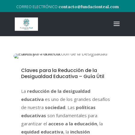
contacto@fundacionteal.com
Claves para la Reducción de la
Desigualdad Educativa – Guía Útil
La
reducción de la desigualdad
educativa
es uno de los grandes desafíos
de nuestra
sociedad
. Las
políticas
educativas
son fundamentales para
garantizar el
acceso a la educación
, la
equidad educativa
, la
inclusión