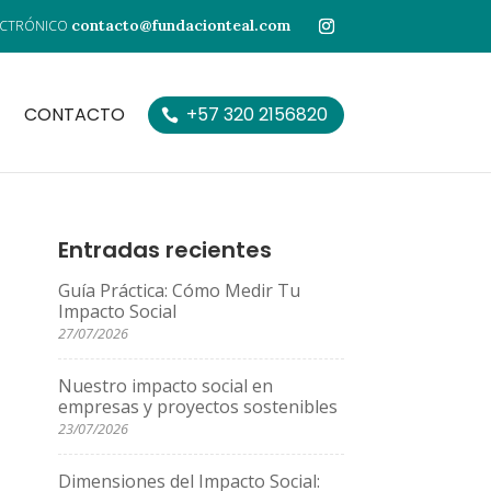
contacto@fundacionteal.com
CONTACTO
+57 320 2156820
Entradas recientes
Guía Práctica: Cómo Medir Tu
Impacto Social
27/07/2026
Nuestro impacto social en
empresas y proyectos sostenibles
23/07/2026
Dimensiones del Impacto Social: