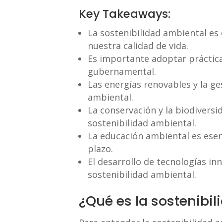
Key Takeaways:
La sostenibilidad ambiental es 
nuestra calidad de vida.
Es importante adoptar práctica
gubernamental.
Las energías renovables y la ge
ambiental.
La conservación y la biodivers
sostenibilidad ambiental.
La educación ambiental es esen
plazo.
El desarrollo de tecnologías in
sostenibilidad ambiental.
¿Qué es la sostenibi