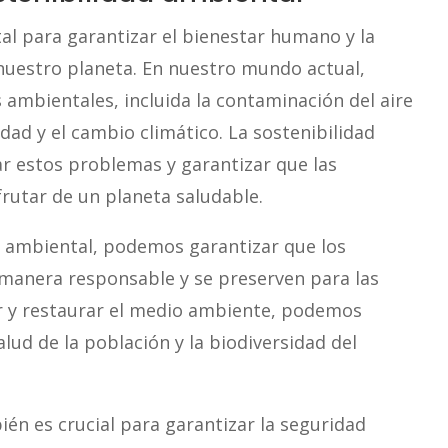
tal para garantizar el bienestar humano y la
 nuestro planeta. En nuestro mundo actual,
mbientales, incluida la contaminación del aire
idad y el cambio climático. La sostenibilidad
ar estos problemas y garantizar que las
rutar de un planeta saludable.
ad ambiental, podemos garantizar que los
e manera responsable y se preserven para las
er y restaurar el medio ambiente, podemos
alud de la población y la biodiversidad del
én es crucial para garantizar la seguridad