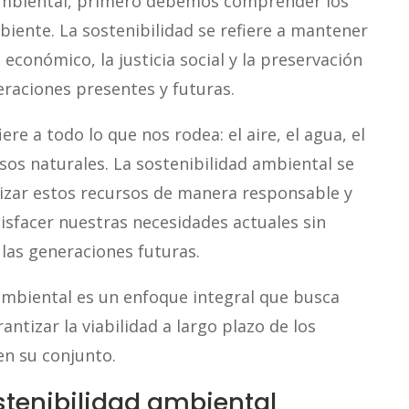
 ambiental, primero debemos comprender los
biente. La sostenibilidad se refiere a mantener
 económico, la justicia social y la preservación
raciones presentes y futuras.
ere a todo lo que nos rodea: el aire, el agua, el
rsos naturales. La sostenibilidad ambiental se
lizar estos recursos de manera responsable y
sfacer nuestras necesidades actuales sin
las generaciones futuras.
 ambiental es un enfoque integral que busca
ntizar la viabilidad a largo plazo de los
en su conjunto.
stenibilidad ambiental