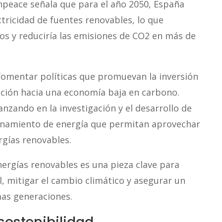
npeace señala que para el año 2050, España
tricidad de fuentes renovables, lo que
os y reduciría las emisiones de CO2 en más de
fomentar políticas que promuevan la inversión
sición hacia una economía baja en carbono.
nzando en la investigación y el desarrollo de
enamiento de energía que permitan aprovechar
rgías renovables.
nergías renovables es una pieza clave para
l, mitigar el cambio climático y asegurar un
mas generaciones.
sostenibilidad