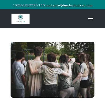
contacto@fundacionteal.com