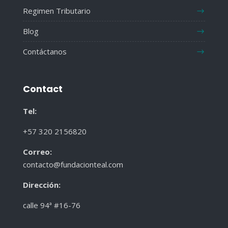
Regimen Tributario
Blog
Contáctanos
Contact
Tel:
+57 320 2156820
Correo:
contacto@fundacionteal.com
Dirección
:
calle 94ª #16-76