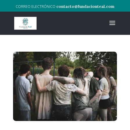
contacto@fundacionteal.com