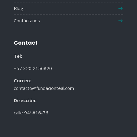
Blog
Contáctanos
Contact
Tel:
+57 320 2156820
Correo:
contacto@fundacionteal.com
Dirección
:
calle 94ª #16-76