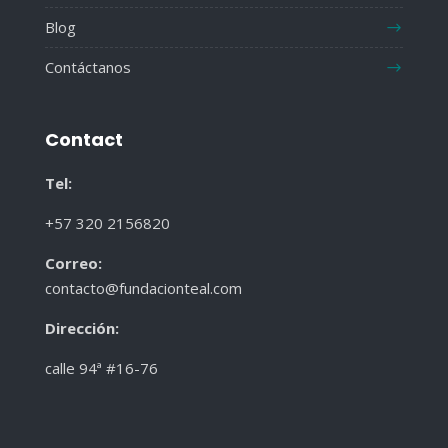
Blog
Contáctanos
Contact
Tel:
+57 320 2156820
Correo:
contacto@fundacionteal.com
Dirección
:
calle 94ª #16-76