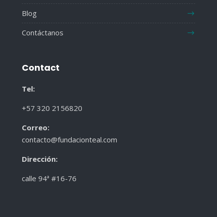
Blog
Contáctanos
Contact
Tel:
+57 320 2156820
Correo:
contacto@fundacionteal.com
Dirección
:
calle 94ª #16-76